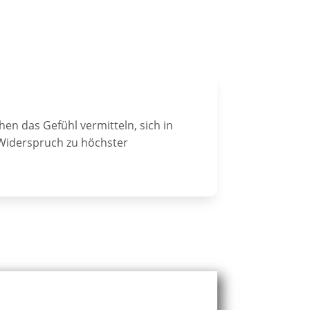
n das Gefühl vermitteln, sich in
m Widerspruch zu höchster