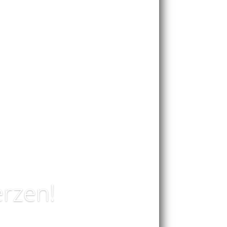
erzen!