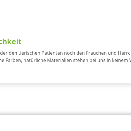
chkeit
er den tierischen Patienten noch den Frauchen und Herrche
rme Farben, natürliche Materialien stehen bei uns in keine