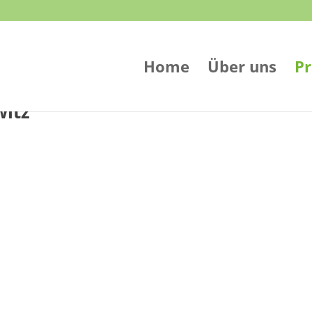
Home
Über uns
Pr
witz