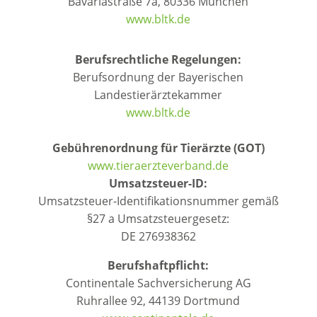
Bavariastraße 7a, 80336 München
www.bltk.de
Berufsrechtliche Regelungen:
Berufsordnung der Bayerischen
Landestierärztekammer
www.bltk.de
Gebührenordnung für Tierärzte (GOT)
www.tieraerzteverband.de
Umsatzsteuer-ID:
Umsatzsteuer-Identifikationsnummer gemäß
§27 a Umsatzsteuergesetz:
DE 276938362
Berufshaftpflicht:
Continentale Sachversicherung AG
Ruhrallee 92, 44139 Dortmund