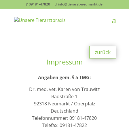
09181-47820
info@tierarzt-neumarkt.de
zurück
Impressum
Angaben gem. § 5 TMG:
Dr. med. vet. Karen von Trauwitz
Badstraße 1
92318 Neumarkt / Oberpfalz
Deutschland
Telefonnummer: 09181-47820
Telefax: 09181-47822